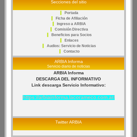
Secciones del sitio
Portada
Ficha de Afiliación
Ingreso a ARBIA
Comisión Directiva
Beneficios para Socios
Enlaces
Audios: Servicio de Noticias
Contacto
ARBIA Informa
Servicio diario de noticias
ARBIA Informa
DESCARGA DEL INFORMATIVO
Link descarga Servicio Informativo:
https://arbiainforma.lacorameco.com.ar/
Twitter ARBIA