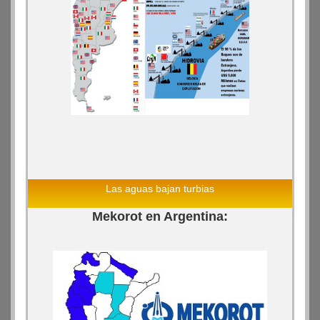
Las aguas bajan turbias
Mekorot en Argentina: