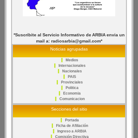
*Suscribite al Servicio Informativo de ARBIA envia un
mail a: radiosarbia@gmail.com*
Noticias agrupadas
Medios
Internacionales
Nacionales
PAIS
Provinciales
Politica
Economia
Comunicacion
Secciones del sitio
Portada
Ficha de Afiliación
Ingreso a ARBIA
Comisión Directiva