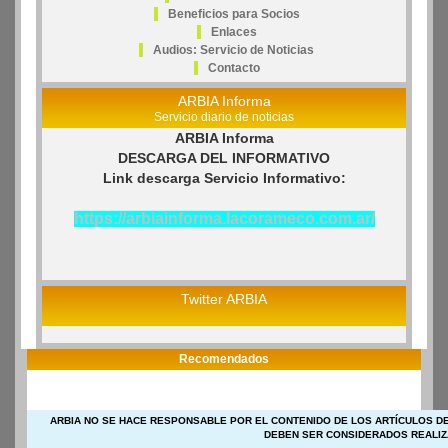
Beneficios para Socios
Enlaces
Audios: Servicio de Noticias
Contacto
ARBIA Informa
Servicio diario de noticias
ARBIA Informa
DESCARGA DEL INFORMATIVO
Link descarga Servicio Informativo:
https://arbiainforma.lacorameco.com.ar/
Twitter ARBIA
Recomendados
ARBIA NO SE HACE RESPONSABLE POR EL CONTENIDO DE LOS ARTÍCULOS DE
DEBEN SER CONSIDERADOS REALIZ