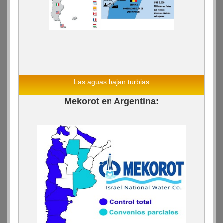
Las aguas bajan turbias
Mekorot en Argentina: