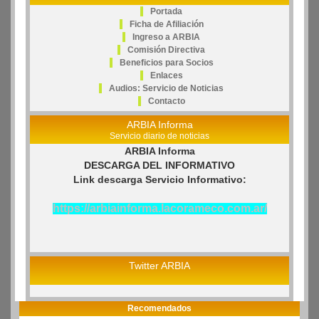
Portada
Ficha de Afiliación
Ingreso a ARBIA
Comisión Directiva
Beneficios para Socios
Enlaces
Audios: Servicio de Noticias
Contacto
ARBIA Informa
Servicio diario de noticias
ARBIA Informa
DESCARGA DEL INFORMATIVO
Link descarga Servicio Informativo:
https://arbiainforma.lacorameco.com.ar/
Twitter ARBIA
Recomendados