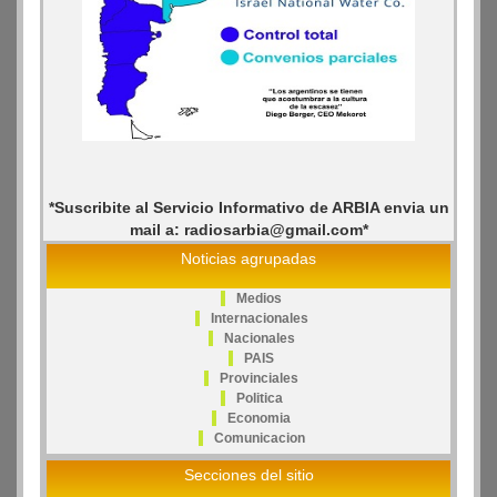
*Suscribite al Servicio Informativo de ARBIA envia un
mail a: radiosarbia@gmail.com*
Noticias agrupadas
Medios
Internacionales
Nacionales
PAIS
Provinciales
Politica
Economia
Comunicacion
Secciones del sitio