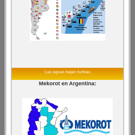
Las aguas bajan turbias
Mekorot en Argentina: