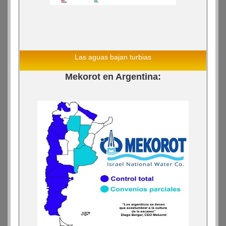
Las aguas bajan turbias
Mekorot en Argentina: