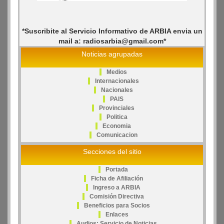
*Suscribite al Servicio Informativo de ARBIA envia un
mail a: radiosarbia@gmail.com*
Noticias agrupadas
Medios
Internacionales
Nacionales
PAIS
Provinciales
Politica
Economia
Comunicacion
Secciones del sitio
Portada
Ficha de Afiliación
Ingreso a ARBIA
Comisión Directiva
Beneficios para Socios
Enlaces
Audios: Servicio de Noticias