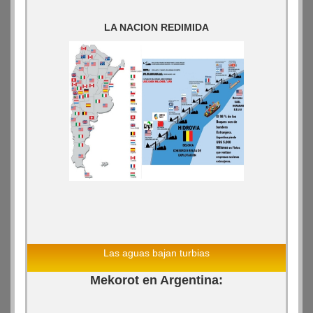
LA NACION REDIMIDA
Las aguas bajan turbias
Mekorot en Argentina: