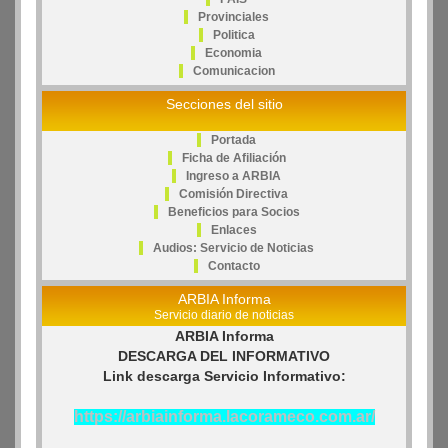
Provinciales
Politica
Economia
Comunicacion
Secciones del sitio
Portada
Ficha de Afiliación
Ingreso a ARBIA
Comisión Directiva
Beneficios para Socios
Enlaces
Audios: Servicio de Noticias
Contacto
ARBIA Informa
Servicio diario de noticias
ARBIA Informa
DESCARGA DEL INFORMATIVO
Link descarga Servicio Informativo:
https://arbiainforma.lacorameco.com.ar/