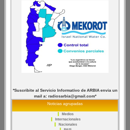
*Suscribite al Servicio Informativo de ARBIA envia un
mail a: radiosarbia@gmail.com*
Noticias agrupadas
Medios
Internacionales
Nacionales
PAIS