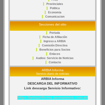
Provinciales
Politica
Economia
Comunicacion
Secciones del sitio
Portada
Ficha de Afiliación
Ingreso a ARBIA
Comisión Directiva
Beneficios para Socios
Enlaces
Audios: Servicio de Noticias
Contacto
ARBIA Informa
Servicio diario de noticias
ARBIA Informa
DESCARGA DEL INFORMATIVO
Link descarga Servicio Informativo:
https://arbiainforma.lacorameco.com.ar/