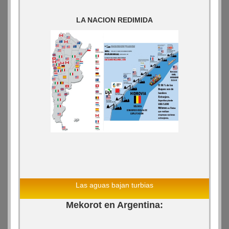
LA NACION REDIMIDA
Las aguas bajan turbias
Mekorot en Argentina: