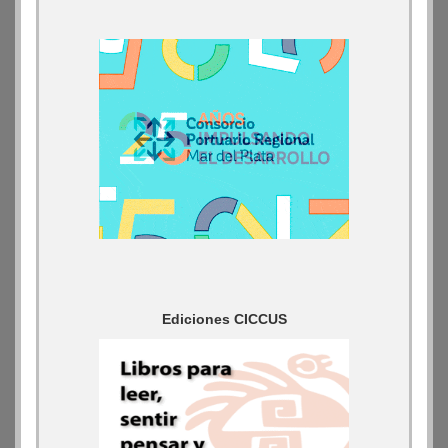
Ediciones CICCUS