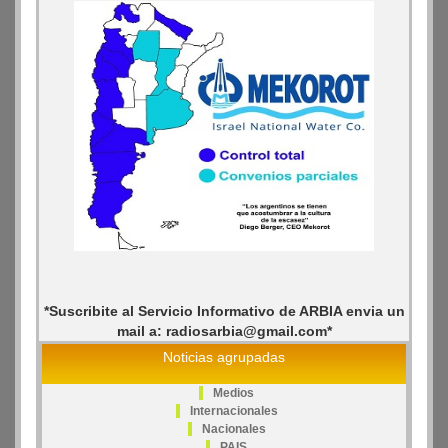
*Suscribite al Servicio Informativo de ARBIA envia un
mail a: radiosarbia@gmail.com*
Noticias agrupadas
Medios
Internacionales
Nacionales
PAIS