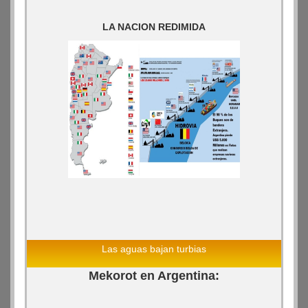
LA NACION REDIMIDA
Las aguas bajan turbias
Mekorot en Argentina: