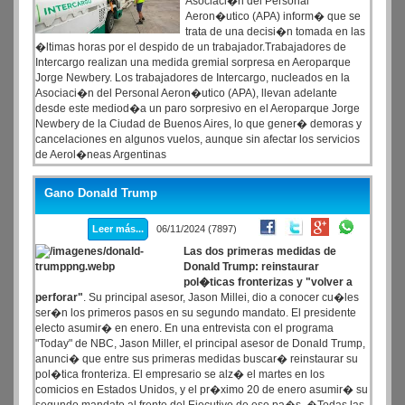
Asociaci�n del Personal
Aeron�utico (APA) inform� que se
trata de una decisi�n tomada en las
�ltimas horas por el despido de un trabajador.Trabajadores de
Intercargo realizan una medida gremial sorpresa en Aeroparque
Jorge Newbery. Los trabajadores de Intercargo, nucleados en la
Asociaci�n del Personal Aeron�utico (APA), llevan adelante
desde este mediod�a un paro sorpresivo en el Aeroparque Jorge
Newbery de la Ciudad de Buenos Aires, lo que gener� demoras y
cancelaciones en algunos vuelos, aunque sin afectar los servicios
de Aerol�neas Argentinas
Gano Donald Trump
Leer más...
06/11/2024 (7897)
Las dos primeras medidas de
Donald Trump: reinstaurar
pol�ticas fronterizas y "volver a
perforar"
. Su principal asesor, Jason Millei, dio a conocer cu�les
ser�n los primeros pasos en su segundo mandato. El presidente
electo asumir� en enero. En una entrevista con el programa
"Today" de NBC, Jason Miller, el principal asesor de Donald Trump,
anunci� que entre sus primeras medidas buscar� reinstaurar su
pol�tica fronteriza. El empresario se alz� el martes en los
comicios en Estados Unidos, y el pr�ximo 20 de enero asumir� su