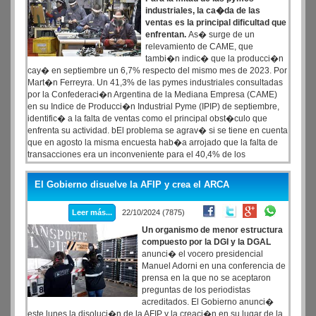
industriales, la ca�da de las
ventas es la principal dificultad que
enfrentan.
As� surge de un
relevamiento de CAME, que
tambi�n indic� que la producci�n
cay� en septiembre un 6,7% respecto del mismo mes de 2023. Por
Mart�n Ferreyra. Un 41,3% de las pymes industriales consultadas
por la Confederaci�n Argentina de la Mediana Empresa (CAME)
en su Indice de Producci�n Industrial Pyme (IPIP) de septiembre,
identific� a la falta de ventas como el principal obst�culo que
enfrenta su actividad. bEl problema se agrav� si se tiene en cuenta
que en agosto la misma encuesta hab�a arrojado que la falta de
transacciones era un inconveniente para el 40,4% de los
encuestados.
El Gobierno disuelve la AFIP y crea el ARCA
Leer más...
22/10/2024 (7875)
Un organismo de menor estructura
compuesto por la DGI y la DGAL
anunci� el vocero presidencial
Manuel Adorni en una conferencia de
prensa en la que no se aceptaron
preguntas de los periodistas
acreditados. El Gobierno anunci�
este lunes la disoluci�n de la AFIP y la creaci�n en su lugar de la