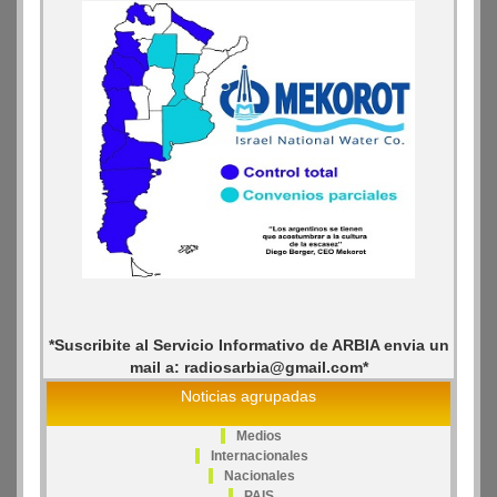
*Suscribite al Servicio Informativo de ARBIA envia un
mail a: radiosarbia@gmail.com*
Noticias agrupadas
Medios
Internacionales
Nacionales
PAIS