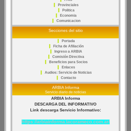
Provinciales
Politica
Economia
Comunicacion
Secciones del sitio
Portada
Ficha de Afiliación
Ingreso a ARBIA
Comisión Directiva
Beneficios para Socios
Enlaces
Audios: Servicio de Noticias
Contacto
ARBIA Informa
Servicio diario de noticias
ARBIA Informa
DESCARGA DEL INFORMATIVO
Link descarga Servicio Informativo:
https://arbiainforma.lacorameco.com.ar/