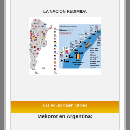
LA NACION REDIMIDA
Las aguas bajan turbias
Mekorot en Argentina: