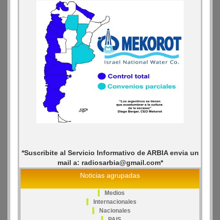
*Suscribite al Servicio Informativo de ARBIA envia un
mail a: radiosarbia@gmail.com*
Noticias agrupadas
Medios
Internacionales
Nacionales
PAIS