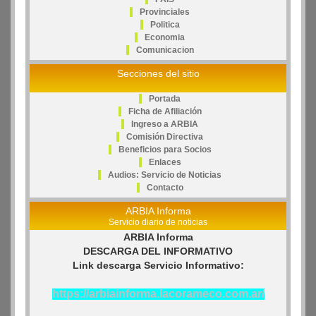
Provinciales
Politica
Economia
Comunicacion
Secciones del sitio
Portada
Ficha de Afiliación
Ingreso a ARBIA
Comisión Directiva
Beneficios para Socios
Enlaces
Audios: Servicio de Noticias
Contacto
ARBIA Informa
Servicio diario de noticias
ARBIA Informa
DESCARGA DEL INFORMATIVO
Link descarga Servicio Informativo:
https://arbiainforma.lacorameco.com.ar/