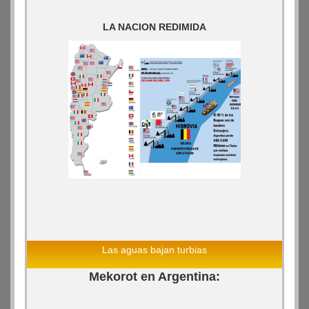
LA NACION REDIMIDA
Las aguas bajan turbias
Mekorot en Argentina: