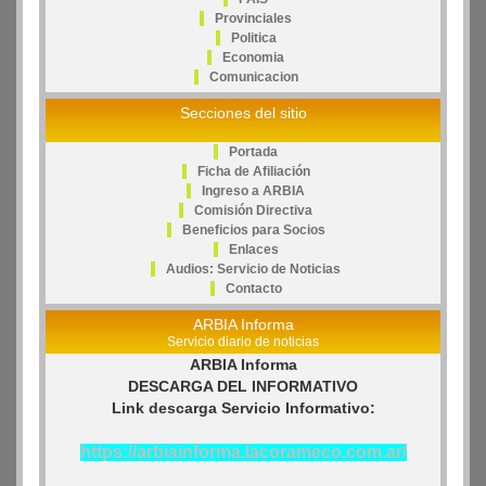
Provinciales
Politica
Economia
Comunicacion
Secciones del sitio
Portada
Ficha de Afiliación
Ingreso a ARBIA
Comisión Directiva
Beneficios para Socios
Enlaces
Audios: Servicio de Noticias
Contacto
ARBIA Informa
Servicio diario de noticias
ARBIA Informa
DESCARGA DEL INFORMATIVO
Link descarga Servicio Informativo:
https://arbiainforma.lacorameco.com.ar/