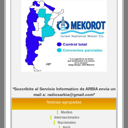
*Suscribite al Servicio Informativo de ARBIA envia un
mail a: radiosarbia@gmail.com*
Noticias agrupadas
Medios
Internacionales
Nacionales
PAIS